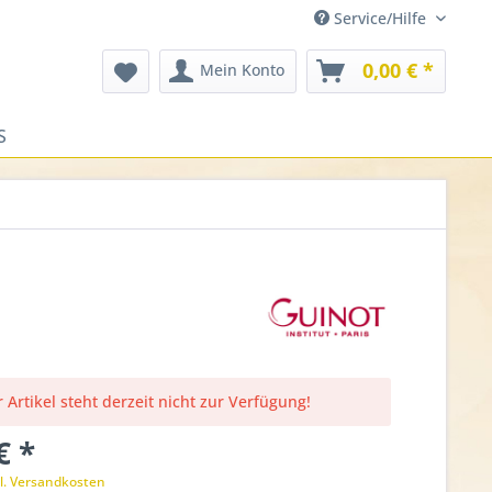
Service/Hilfe
0,00 € *
Mein Konto
S
 Artikel steht derzeit nicht zur Verfügung!
€ *
l. Versandkosten