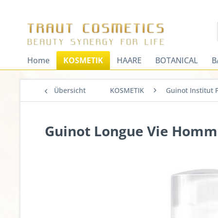
Home
KOSMETIK
HAARE
BOTANICAL
B
Übersicht
KOSMETIK
Guinot Institut 
Guinot Longue Vie Homme