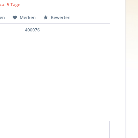
 ca. 5 Tage
hen
Merken
Bewerten
400076