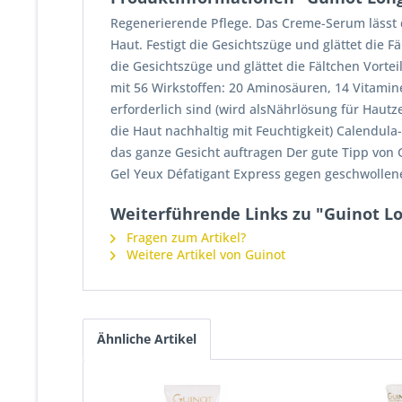
Regenerierende Pflege. Das Creme-Serum lässt 
Haut. Festigt die Gesichtszüge und glättet die 
die Gesichtszüge und glättet die Fältchen Vorte
mit 56 Wirkstoffen: 20 Aminosäuren, 14 Vitamine,
erforderlich sind (wird alsNährlösung für Hautz
die Haut nachhaltig mit Feuchtigkeit) Calendula
das ganze Gesicht auftragen Der gute Tipp von 
Gel Yeux Défatigant Express gegen geschwolle
Weiterführende Links zu "Guinot L
Fragen zum Artikel?
Weitere Artikel von Guinot
Ähnliche Artikel