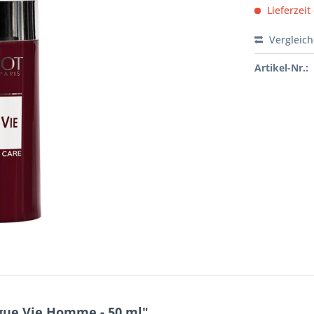
Lieferzeit
Vergleic
Artikel-Nr.:
gue Vie Homme - 50 ml"