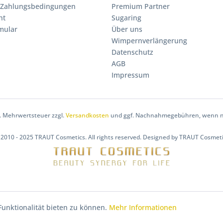
 Zahlungsbedingungen
Premium Partner
ht
Sugaring
mular
Über uns
Wimpernverlängerung
Datenschutz
AGB
Impressum
zl. Mehrwertsteuer zzgl.
Versandkosten
und ggf. Nachnahmegebühren, wenn ni
2010 - 2025 TRAUT Cosmetics. All rights reserved. Designed by TRAUT Cosmet
unktionalität bieten zu können.
Mehr Informationen