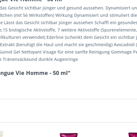
das Gesicht sichtbar jünger und gesund aussehen. Dynamisiert und
Fältchen (mit 56 Wirkstoffen) Wirkung Dynamisiert und stimuliert di
ile Lässt das Gesicht sichtbar jünger aussehen Schafft ein gesund
15 biologische Aktivstoffe, 7 weitere Aktivstoffe (Spurenelemente,
ellkulturen verwendet) Ederline (schenkt dem Gesicht ein sichtbar
-Extrakt (beruhigt die Haut und macht sie geschmeidig) Avocadoöl 
Guinot Gel Nettoyant Visage für eine sanfte Reinigung Gommage P
ne Tränensäckeund dunkle Augenringe
ongue Vie Homme - 50 ml"