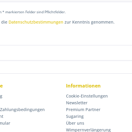
 * markierten Felder sind Pflichtfelder.
 die
Datenschutzbestimmungen
zur Kenntnis genommen.
ce
Informationen
ng
Cookie-Einstellungen
Newsletter
 Zahlungsbedingungen
Premium Partner
ht
Sugaring
mular
Über uns
Wimpernverlängerung