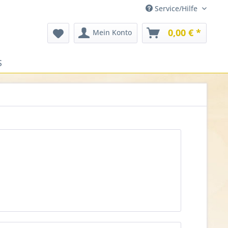
Service/Hilfe
0,00 € *
Mein Konto
S