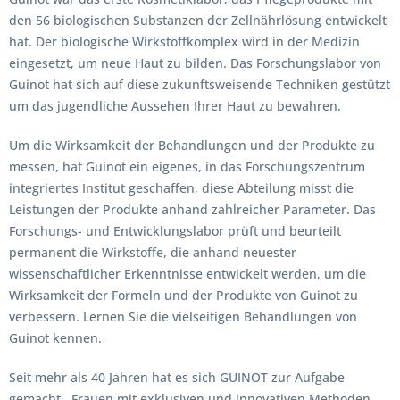
den 56 biologischen Substanzen der Zellnährlösung entwickelt
hat. Der biologische Wirkstoffkomplex wird in der Medizin
eingesetzt, um neue Haut zu bilden. Das Forschungslabor von
Guinot hat sich auf diese zukunftsweisende Techniken gestützt
um das jugendliche Aussehen Ihrer Haut zu bewahren.
Um die Wirksamkeit der Behandlungen und der Produkte zu
messen, hat Guinot ein eigenes, in das Forschungszentrum
integriertes Institut geschaffen, diese Abteilung misst die
Leistungen der Produkte anhand zahlreicher Parameter. Das
Forschungs- und Entwicklungslabor prüft und beurteilt
permanent die Wirkstoffe, die anhand neuester
wissenschaftlicher Erkenntnisse entwickelt werden, um die
Wirksamkeit der Formeln und der Produkte von Guinot zu
verbessern. Lernen Sie die vielseitigen Behandlungen von
Guinot kennen.
Seit mehr als 40 Jahren hat es sich GUINOT zur Aufgabe
gemacht , Frauen mit exklusiven und innovativen Methoden