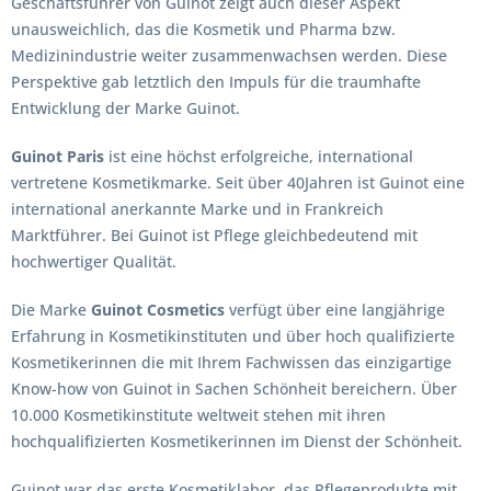
Geschäftsführer von Guinot zeigt auch dieser Aspekt
unausweichlich, das die Kosmetik und Pharma bzw.
Medizinindustrie weiter zusammenwachsen werden. Diese
Perspektive gab letztlich den Impuls für die traumhafte
Entwicklung der Marke Guinot.
Guinot Paris
ist eine höchst erfolgreiche, international
vertretene Kosmetikmarke. Seit über 40Jahren ist Guinot eine
international anerkannte Marke und in Frankreich
Marktführer. Bei Guinot ist Pflege gleichbedeutend mit
hochwertiger Qualität.
Die Marke
Guinot Cosmetics
verfügt über eine langjährige
Erfahrung in Kosmetikinstituten und über hoch qualifizierte
Kosmetikerinnen die mit Ihrem Fachwissen das einzigartige
Know-how von Guinot in Sachen Schönheit bereichern. Über
10.000 Kosmetikinstitute weltweit stehen mit ihren
hochqualifizierten Kosmetikerinnen im Dienst der Schönheit.
Guinot war das erste Kosmetiklabor, das Pflegeprodukte mit