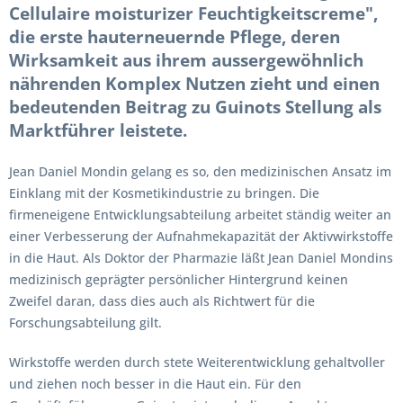
Cellulaire moisturizer Feuchtigkeitscreme",
die erste hauterneuernde Pflege, deren
Wirksamkeit aus ihrem aussergewöhnlich
nährenden Komplex Nutzen zieht und einen
bedeutenden Beitrag zu Guinots Stellung als
Marktführer leistete.
Jean Daniel Mondin gelang es so, den medizinischen Ansatz im
Einklang mit der Kosmetikindustrie zu bringen. Die
firmeneigene Entwicklungsabteilung arbeitet ständig weiter an
einer Verbesserung der Aufnahmekapazität der Aktivwirkstoffe
in die Haut. Als Doktor der Pharmazie läßt Jean Daniel Mondins
medizinisch geprägter persönlicher Hintergrund keinen
Zweifel daran, dass dies auch als Richtwert für die
Forschungsabteilung gilt.
Wirkstoffe werden durch stete Weiterentwicklung gehaltvoller
und ziehen noch besser in die Haut ein. Für den